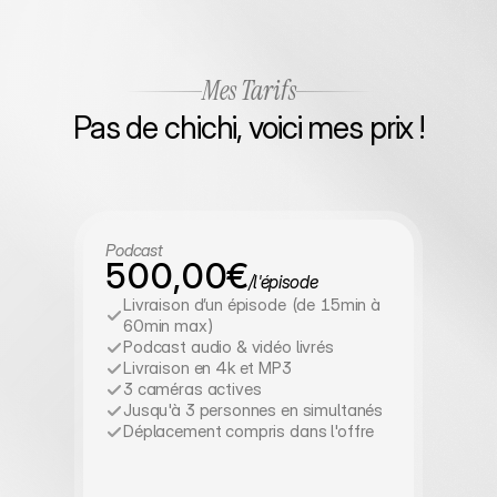
Mes Tarifs
Pas de chichi, voici mes prix !
Podcast
500,00€
/l'épisode
Livraison d’un épisode (de 15min à 
60min max)
Podcast audio & vidéo livrés
Livraison en 4k et MP3
3 caméras actives
Jusqu'à 3 personnes en simultanés
Déplacement compris dans l'offre