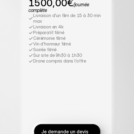
1500,00€
/journée 
complète
Livraison d'un film de 15 à 30 min 
max
Livraison en 4k
Préparatif filmé
Cérémonie filmé
Vin d'honneur filmé
Soirée filmé
Sur site de 9h30 à 1h30
Drone compris dans l'offre
Je demande un devis